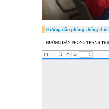
Hướng dẫn phòng chống thiên
・HƯỚNG DẪN PHÒNG TRÁNH THIÊN 