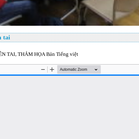
 tai
TAI, THẢM HỌA Bản Tiếng việt