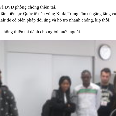
và DVD phòng chống thiên tai.
 tâm liên lạc Quốc tế của vùng Kinki,Trung tâm cố gắng tăng cư
lair để có biện pháp đối ứng và hỗ trợ nhanh chóng, kịp thời.
g chống thiên tai dành cho người nước ngoài.