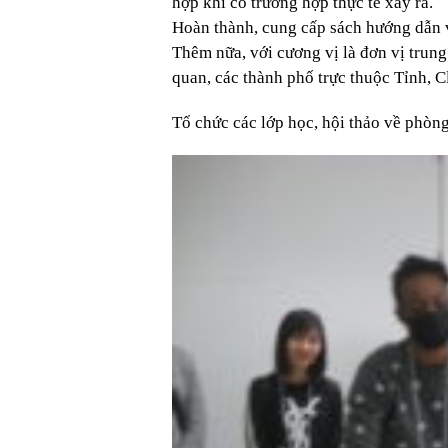
hợp khi có trường hợp thực tế xảy ra.
Hoàn thành, cung cấp sách hướng dẫn 
Thêm nữa, với cương vị là đơn vị trung
quan, các thành phố trực thuộc Tỉnh, C
Tổ chức các lớp học, hội thảo về phòn