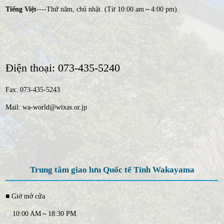
Tiếng Việt
----Thứ năm, chủ nhật. (Từ 10:00 am～4:00 pm).
Điện thoại: 073-435-5240
Fax: 073-435-5243
Mail: wa-world@wixas.or.jp
Trung tâm giao lưu Quốc tế Tỉnh Wakayama
■ Giờ mở cửa
10:00 AM～18:30 PM.