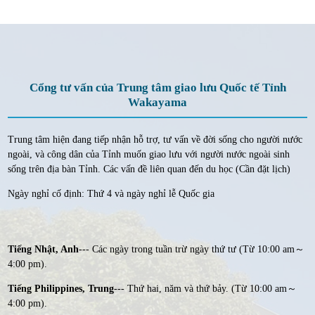
Cổng tư vấn của Trung tâm giao lưu Quốc tế Tỉnh
Wakayama
Trung tâm hiện đang tiếp nhận hỗ trợ, tư vấn về đời sống cho người nước
ngoài, và công dân của Tỉnh muốn giao lưu với người nước ngoài sinh
sống trên địa bàn Tỉnh. Các vấn đề liên quan đến du học (Cần đặt lịch)
Ngày nghỉ cố định: Thứ 4 và ngày nghỉ lễ Quốc gia
Tiếng Nhật, Anh
--- Các ngày trong tuần trừ ngày thứ tư (Từ 10:00 am～
4:00 pm).
Tiếng Philippines, Trung
--- Thứ hai, năm và thứ bảy. (Từ 10:00 am～
4:00 pm).