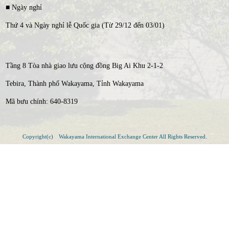
■ Ngày nghỉ
Thứ 4 và Ngày nghỉ lễ Quốc gia (Từ 29/12 đến 03/01)
Tầng 8 Tòa nhà giao lưu cộng đồng Big Ai Khu 2-1-2
Tebira, Thành phố Wakayama, Tỉnh Wakayama
Mã bưu chính: 640-8319
Copyright(c) Wakayama International Exchange Center All Rights Reserved.