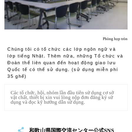
Phòng họp tròn
Chúng tôi có tổ chức các lớp ngôn ngữ và 
lớp tiếng Nhật. Thêm nữa, những Tổ chức và 
Đoàn thể liên quan đến hoạt động giao lưu 
Quốc tế có thể sử dụng. (sử dụng miễn phí 
35 ghế)
Các tổ chức, hội, nhóm lần đầu tiên sử dụng cơ sở
vật chất, thiết bị xin vui lòng nộp đơn đăng ký sử
dụng và đọc kỹ hướng dẫn sử dụng.
和歌山県国際交流センター公式SNS