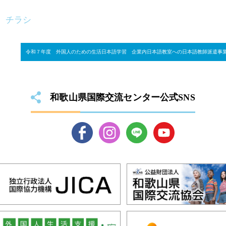
 チラシ
令和７年度 外国人のための生活日本語学習 企業内日本語教室への日本語教師派遣事
和歌山県国際交流センター公式SNS