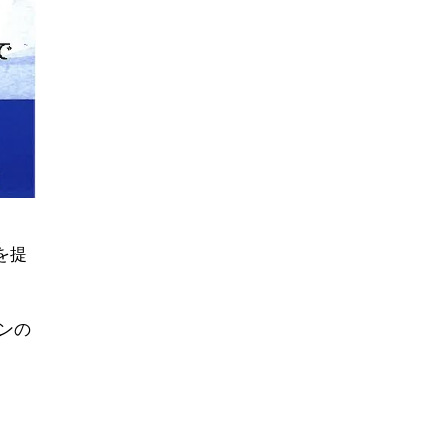
を提
ンの