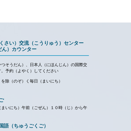
こくさい）交流（こうりゅう）センター
だん）カウンター
かつそうだん）、日本人（にほんじん）の国際交
す。予約（よやく）してください
）を除（のぞ）く毎日（まいにち）
ご
（まいにち）午前（ごぜん）１０時（じ）から午
中国語（ちゅうごくご）