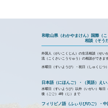
和歌山県（わかやまけん）国際（
相談（そう
外国人（がいこくじん）の生活相談（せい
流（こくさいこうりゅう）の相談ができま
水曜日（すいようび）・祝日（しゅくじつ
日本語（にほんご）・（英語）えい
水曜日（すいようび）以外（いがい）毎日
後（ごご）4時（じ）まで
フィリピノ語（ふぃりぴのご）・