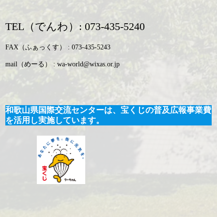
TEL（でんわ）: 073-435-5240
FAX（ふぁっくす） : 073-435-5243
mail（めーる） : wa-world@wixas.or.jp
和歌山県国際交流センターは、宝くじの普及広報事業費
を活用し実施しています。