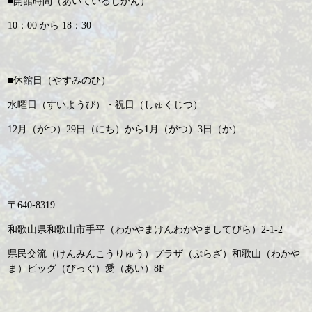
■開館時間（あいているじかん）
10：00 から 18：30
■休館日（やすみのひ）
水曜日（すいようび）・祝日（しゅくじつ）
12月（がつ）29日（にち）から1月（がつ）3日（か）
〒640-8319
和歌山県和歌山市手平（わかやまけんわかやましてびら）2-1-2
県民交流（けんみんこうりゅう）プラザ（ぷらざ）和歌山（わかや
ま）ビッグ（びっぐ）愛（あい）8F