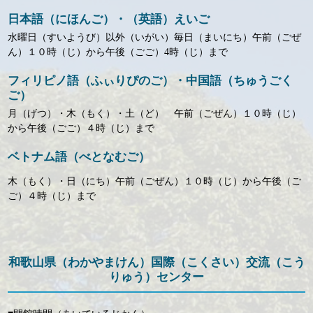
日本語（にほんご）・（英語）えいご
水曜日（すいようび）以外（いがい）毎日（まいにち）午前（ごぜ
ん）１０時（じ）から午後（ごご）4時（じ）まで
フィリピノ語（ふぃりぴのご）・中国語（ちゅうごく
ご）
月（げつ）・木（もく）・土（ど） 午前（ごぜん）１０時（じ）
から午後（ごご）４時（じ）まで
ベトナム語（べとなむご）
木（もく）・日（にち）午前（ごぜん）１０時（じ）から午後（ご
ご）４時（じ）まで
和歌山県（わかやまけん）国際（こくさい）交流（こう
りゅう）センター