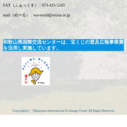
FAX（ふぁっくす） : 073-435-5243
mail（めーる） : wa-world@wixas.or.jp
和歌山県国際交流センターは、宝くじの普及広報事業費
を活用し実施しています。
Copyright(c) Wakayama International Exchange Center All Rights Reserved.