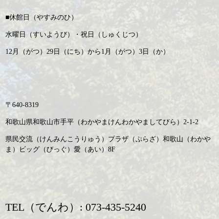
■休館日（やすみのひ）
水曜日（すいようび）・祝日（しゅくじつ）
12月（がつ）29日（にち）から1月（がつ）3日（か）
〒640-8319
和歌山県和歌山市手平（わかやまけんわかやましてびら）2-1-2
県民交流（けんみんこうりゅう）プラザ（ぷらざ）和歌山（わかや
ま）ビッグ（びっぐ）愛（あい）8F
TEL（でんわ）: 073-435-5240