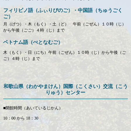
フィリピノ語（ふぃりぴのご）・中国語（ちゅうごく
ご）
月（げつ）・木（もく）・土（ど） 午前（ごぜん）１０時（じ）
から午後（ごご）４時（じ）まで
ベトナム語（べとなむご）
木（もく）・日（にち）午前（ごぜん）１０時（じ）から午後（ご
ご）４時（じ）まで
和歌山県（わかやまけん）国際（こくさい）交流（こう
りゅう）センター
■開館時間（あいているじかん）
10：00 から 18：30