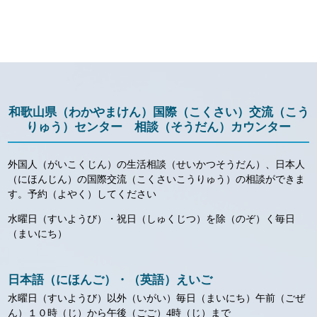
和歌山県（わかやまけん）国際（こくさい）交流（こう
りゅう）センター 相談（そうだん）カウンター
外国人（がいこくじん）の生活相談（せいかつそうだん）、日本人
（にほんじん）の国際交流（こくさいこうりゅう）の相談ができま
す。予約（よやく）してください
水曜日（すいようび）・祝日（しゅくじつ）を除（のぞ）く毎日
（まいにち）
日本語（にほんご）・（英語）えいご
水曜日（すいようび）以外（いがい）毎日（まいにち）午前（ごぜ
ん）１０時（じ）から午後（ごご）4時（じ）まで