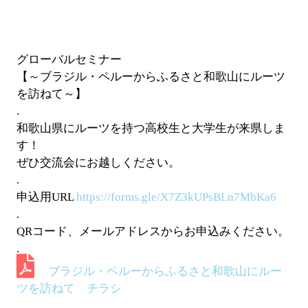
グローバルセミナー
【～ブラジル・ペルーからふるさと和歌山にルーツ
を訪ねて～】
.
和歌山県にルーツを持つ高校生と大学生が来県しま
す！
ぜひ交流会にお越しください。
.
申込用URL
https://forms.gle/X7Z3kUPsBLn7MbKa6
.
QRコード、メールアドレスからお申込みください。
.
ブラジル・ペルーからふるさと和歌山にルー
ツを訪ねて チラシ