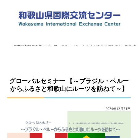
top
»
イベント情報
»
日本語（にほんご）
»
グローバルセミナー 【～ブラジル・ペルーからふるさと和歌山にルーツを訪ねて～】
グローバルセミナー 【～ブラジル・ペルー
からふるさと和歌山にルーツを訪ねて～】
2024年12月24日