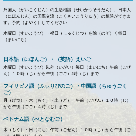
外国人（がいこくじん）の生活相談（せいかつそうだん）、日本人
（にほんじん）の国際交流（こくさいこうりゅう）の相談ができま
す。予約（よやく）してください
水曜日（すいようび）・祝日（しゅくじつ）を除（のぞ）く毎日
（まいにち）
日本語（にほんご）・（英語）えいご
水曜日（すいようび）以外（いがい）毎日（まいにち）午前（ごぜ
ん）１０時（じ）から午後（ごご）4時（じ）まで
フィリピノ語（ふぃりぴのご）・中国語（ちゅうごく
ご）
月（げつ）・木（もく）・土（ど） 午前（ごぜん）１０時（じ）
から午後（ごご）４時（じ）まで
ベトナム語（べとなむご）
木（もく）・日（にち）午前（ごぜん）１０時（じ）から午後（ご