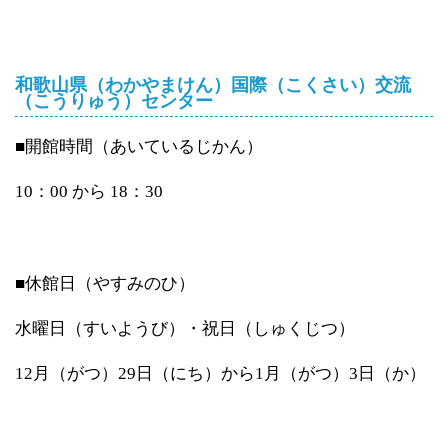
和歌山県（わかやまけん）国際（こくさい）交流
（こうりゅう）センター
■開館時間（あいているじかん）
10：00 から 18：30
■休館日（やすみのひ）
水曜日（すいようび）・祝日（しゅくじつ）
12月（がつ）29日（にち）から1月（がつ）3日（か）