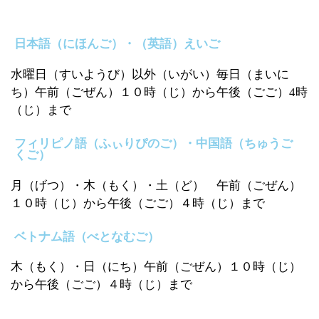
日本語（にほんご）・（英語）えいご
水曜日（すいようび）以外（いがい）毎日（まいに
ち）午前（ごぜん）１０時（じ）から午後（ごご）4時
（じ）まで
フィリピノ語（ふぃりぴのご）・中国語（ちゅうご
くご）
月（げつ）・木（もく）・土（ど） 午前（ごぜん）
１０時（じ）から午後（ごご）４時（じ）まで
ベトナム語（べとなむご）
木（もく）・日（にち）午前（ごぜん）１０時（じ）
から午後（ごご）４時（じ）まで