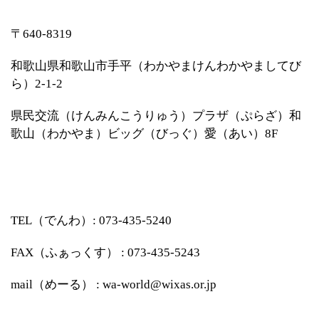
〒640-8319
和歌山県和歌山市手平（わかやまけんわかやましてび
ら）2-1-2
県民交流（けんみんこうりゅう）プラザ（ぷらざ）和
歌山（わかやま）ビッグ（びっぐ）愛（あい）8F
TEL（でんわ）: 073-435-5240
FAX（ふぁっくす） : 073-435-5243
mail（めーる） : wa-world@wixas.or.jp