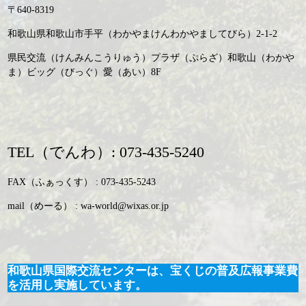
〒640-8319
和歌山県和歌山市手平（わかやまけんわかやましてびら）2-1-2
県民交流（けんみんこうりゅう）プラザ（ぷらざ）和歌山（わかや
ま）ビッグ（びっぐ）愛（あい）8F
TEL（でんわ）: 073-435-5240
FAX（ふぁっくす） : 073-435-5243
mail（めーる） : wa-world@wixas.or.jp
和歌山県国際交流センターは、宝くじの普及広報事業費
を活用し実施しています。