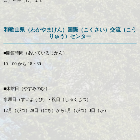
ご）４時（じ）まで
和歌山県（わかやまけん）国際（こくさい）交流（こう
りゅう）センター
■開館時間（あいているじかん）
10：00 から 18：30
■休館日（やすみのひ）
水曜日（すいようび）・祝日（しゅくじつ）
12月（がつ）29日（にち）から1月（がつ）3日（か）